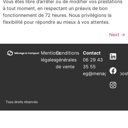
Vous êtes libre d’arrêter ou de modifier vos prestations
à tout moment, en respectant un préavis de bon
fonctionnement de 72 heures. Nous privilégions la
flexibilité pour répondre au mieux à vos attentes.
Next
→
Mentions
Conditions
Contact
légales
générales
06 29 43
de vente
35 55
eg@menagecompost
Tous droits réservés