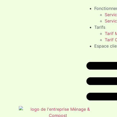
Fonctionne
Servi
Servi
Tarifs
Tarif
Tarif
Espace clie