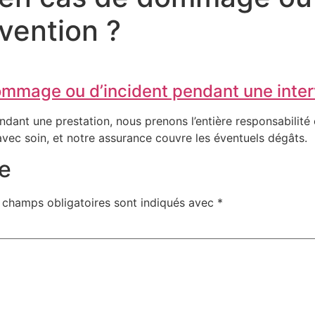
vention ?
ommage ou d’incident pendant une inter
nt une prestation, nous prenons l’entière responsabilité et
avec soin, et notre assurance couvre les éventuels dégâts.
e
 champs obligatoires sont indiqués avec
*