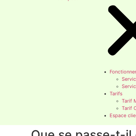
Fonctionne
Servi
Servi
Tarifs
Tarif
Tarif
Espace clie
Que se passe-t-il